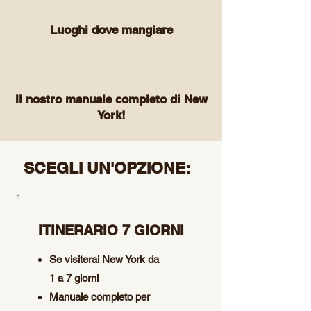
Luoghi dove mangiare
Il nostro manuale completo di New
York!
SCEGLI UN'OPZIONE:
ITINERARIO 7 GIORNI
Se visiterai New York da
1 a 7 giorni
Manuale completo per