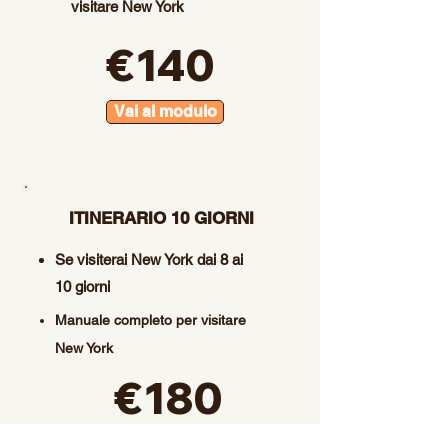
visitare New York
€140
Vai al modulo
ITINERARIO 10 GIORNI
Se visiterai New York dai 8 ai
10 giorni
Manuale completo per visitare
New York
€180
Vai al modulo