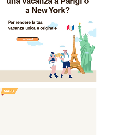
una vacanza a Parigi o
a New York?
Per rendere la tua
vacanza unica e originale
Iniziamo!