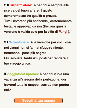
2.
Il
Risparmiatore:
è per chi è sempre alla
ricerca del buon affare, il giusto
compromesso tra
qualità e prezzo.
Tutti i ristoranti più economici, certemenente
testati e approvati da noi (Per ora questa
versione è valida solo per la città di
Parigi
).
3.
L'
Avventuriere:
è la versione per colui che
nei viaggi non si fa mai sfuggire niente,
nemmeno i posti più segreti.
Qui scoverai tantissimi posti per rendere il
tuo viaggio unico.
Il
ViaggiatoreSupremo:
è per chi vuole una
vacanza all'insegna della perfezione, qui
troverai tutte le mappe, così da non perderti
nulla.
Scegli la tua mappa