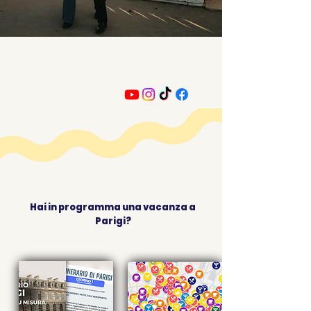
Hai in programma una vacanza a
Parigi?